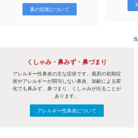
鼻の症状について
当
くしゃみ・鼻みず・鼻づまり
アレルギー性鼻炎の主な症状です。風邪の初期症
状やアレルギーが関与しない鼻炎、加齢による変
化でも鼻みず、鼻づまり、くしゃみが出ることが
あります。
アレルギー性鼻炎について