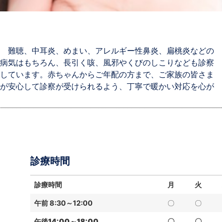
からめまい・難聴
難聴、中耳炎、めまい、アレルギー性鼻炎、扁桃炎などの
病気はもちろん、長引く咳、風邪やくびのしこりなども診察
まで
しています。赤ちゃんからご年配の方まで、ご家族の皆さま
が安心して診察が受けられるよう、丁寧で暖かい対応を心が
くびの病気が専門ですが、風邪や発
者さんも診察します。
診療時間
診療時間
月
火
午前 8:30～12:00
〇
〇
午後14:00～18:00
〇
〇