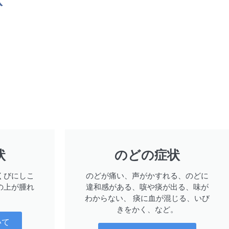
状
のどの症状
くびにしこ
のどが痛い、声がかすれる、のどに
の上が腫れ
違和感がある、咳や痰が出る、味が
わからない、 痰に血が混じる、いび
きをかく、など。
いて