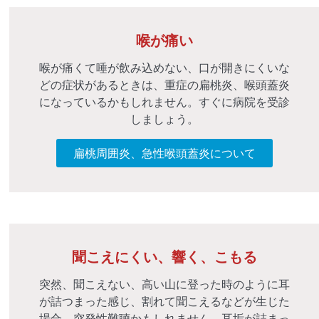
喉が痛い
喉が痛くて唾が飲み込めない、口が開きにくいな
どの症状があるときは、重症の扁桃炎、喉頭蓋炎
になっているかもしれません。すぐに病院を受診
しましょう。
扁桃周囲炎、急性喉頭蓋炎について
聞こえにくい、響く、こもる
突然、聞こえない、高い山に登った時のように耳
が詰つまった感じ、割れて聞こえるなどが生じた
場合、突発性難聴かもしれません。耳垢が詰まっ