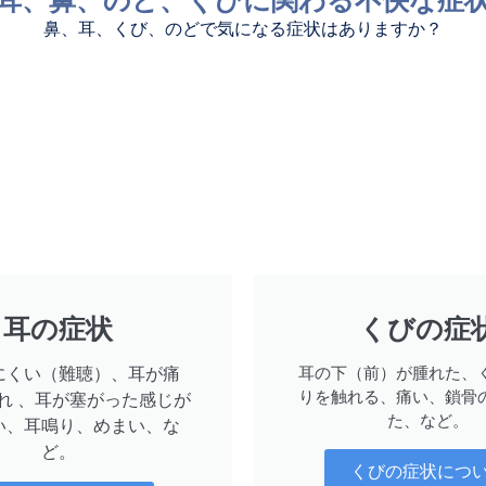
鼻
、耳、くび、のどで気になる症状はありますか？
耳の症状
くびの症
耳の下（前）が腫れた、
にくい（難聴）、耳が痛
りを触れる、痛い、鎖骨
れ 、耳が塞がった感じが
た、など。
い、耳鳴り、めまい、な
ど。
くびの症状につ