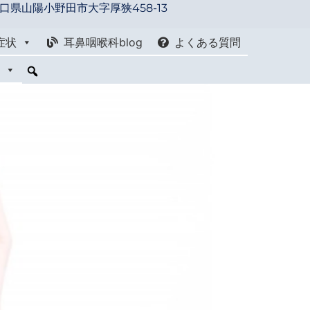
口県山陽小野田市大字厚狭458-13
症状
耳鼻咽喉科blog
よくある質問
せ