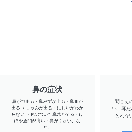
鼻の症状
鼻がつまる・鼻みずが出る・鼻血が
聞こえ
出る くしゃみが出る・においがわか
い、耳だ
らない ・色のついた鼻水がでる・ほ
とれな
ほや眉間が痛い・鼻がくさい、な
ど。