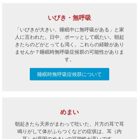
いびき・無呼吸
「いびきが大きい、睡眠中に無呼吸がある」と家
人に言われた。日中、ボーッとして眠たい。朝起
きたらのどがとっても渇く。これらの経験があり
ませんか？睡眠時無呼吸症候群の可能性がありま
す。
睡眠時無呼吸症候群について
めまい
朝起きたら天井がまわって吐いた、片方の耳で耳
鳴りがして体がふらつくなどの症状は、耳（内
耳）が原因のめまいの可能性が高いです。