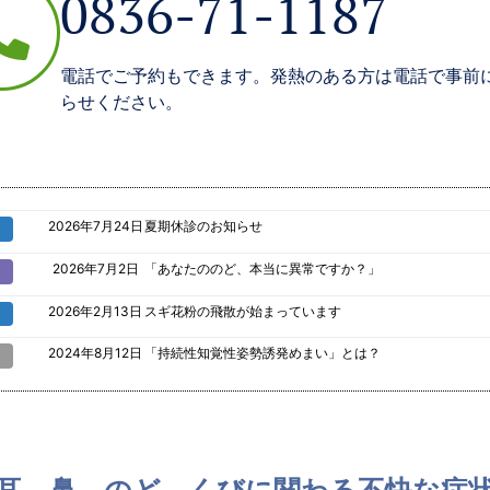
0836-71-1187
電話でご予約もできます。発熱のある方は電話で事前
らせください。
2026年7月24日
夏期休診のお知らせ
2026年7月2日
「あなたののど、本当に異常ですか？」
2026年2月13日
スギ花粉の飛散が始まっています
2024年8月12日
「持続性知覚性姿勢誘発めまい」とは？
耳、鼻、のど、くびに関わる不快な症