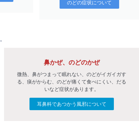
のどの症状について
。
鼻かぜ、のどのかぜ
微熱、鼻がつまって眠れない、のどがイガイガす
る、痰がからむ、のどが痛くて食べにくい、だる
いなど症状があります。
耳鼻科であつかう風邪について