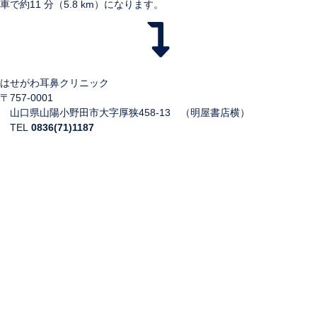
車で約11 分（5.8 km）になります。
はせがわ耳鼻クリニック
〒757-0001
山口県山陽小野田市大字厚狭458-13 （明屋書店横）
TEL
0836(71)1187