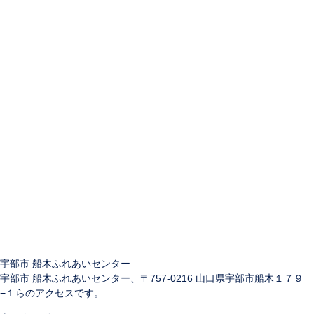
宇部市 船木ふれあいセンター
宇部市 船木ふれあいセンター、〒757-0216 山口県宇部市船木１７９
−１らのアクセスです。