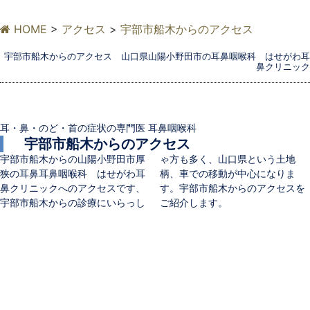
HOME
>
アクセス
>
宇部市船木からのアクセス
宇部市船木からのアクセス 山口県山陽小野田市の耳鼻咽喉科 はせがわ耳
鼻クリニック
耳・鼻・のど・首の症状の専門医 耳鼻咽喉科
宇部市船木からのアクセス
宇部市船木からの山陽小野田市厚
ゃ方も多く、山口県という土地
狭の耳鼻耳鼻咽喉科 はせがわ耳
柄、車での移動が中心になりま
鼻クリニックへのアクセスです、
す。宇部市船木からのアクセスを
宇部市船木からの診療にいらっし
ご紹介します。