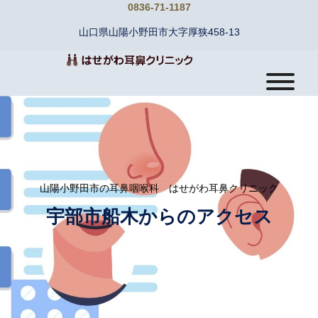
0836-71-1187
山口県山陽小野田市大字厚狭458-13
山陽小野田市の耳鼻咽喉科 はせがわ耳鼻クリニック
宇部市船木からのアクセス