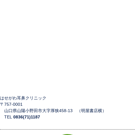
はせがわ耳鼻クリニック
〒757-0001
山口県山陽小野田市大字厚狭458-13 （明屋書店横）
TEL
0836(71)1187